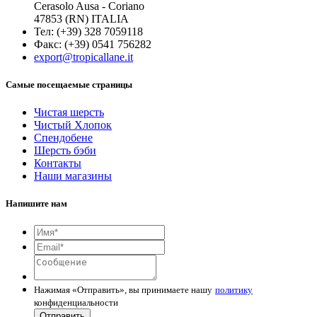
Cerasolo Ausa - Coriano
47853 (RN) ITALIA
Тел: (+39) 328 7059118
Факс: (+39) 0541 756282
export@tropicallane.it
Самые посещаемые страницы
Чистая шерсть
Чистый Хлопок
Спендобене
Шерсть бэби
Контакты
Наши магазины
Напишите нам
Нажимая «Отправить», вы принимаете нашу
политику
конфиденциальности
Отправить