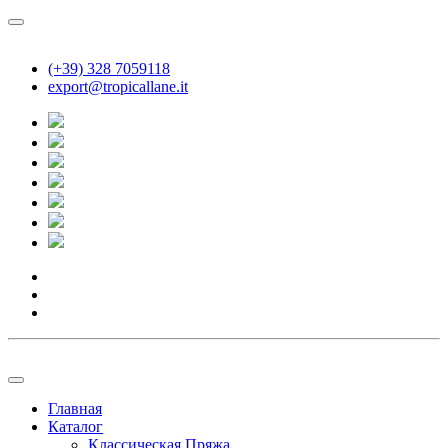
(+39) 328 7059118
export@tropicallane.it
Главная
Каталог
Классическая Пряжа