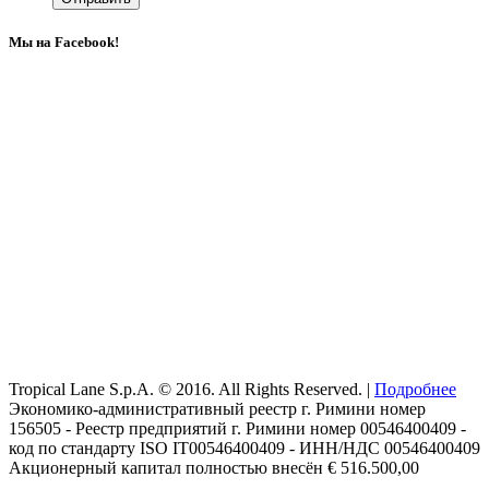
Мы на Facebook!
Tropical Lane S.p.A. © 2016. All Rights Reserved. |
Подробнее
Экономико-административный реестр г. Римини номер
156505 - Реестр предприятий г. Римини номер 00546400409 -
код по стандарту ISO IT00546400409 - ИНН/НДС 00546400409
Акционерный капитал полностью внесён € 516.500,00